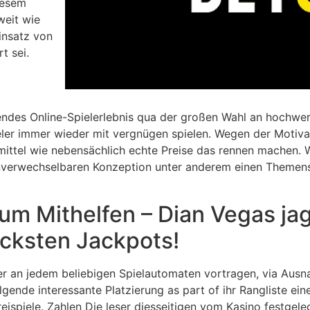
iesem
weit wie
einsatz von
t sei.
ndes Online-Spielerlebnis qua der großen Wahl an hochwe
eler immer wieder mit vergnügen spielen. Wegen der Motiva
mittel wie nebensächlich echte Preise das rennen machen. 
unverwechselbaren Konzeption unter anderem einen Themens
m Mithelfen – Dian Vegas jag
icksten Jackpots!
eser an jedem beliebigen Spielautomaten vortragen, via Aus
lgende interessante Platzierung as part of ihr Rangliste ei
eispiele. Zahlen Die leser diesseitigen vom Kasino festge