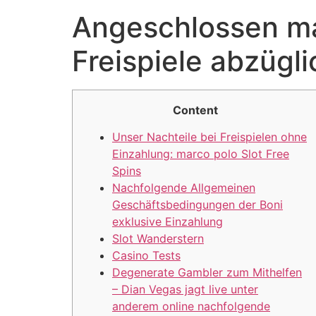
Angeschlossen mar
Freispiele abzügl
Content
Unser Nachteile bei Freispielen ohne
Einzahlung: marco polo Slot Free
Spins
Nachfolgende Allgemeinen
Geschäftsbedingungen der Boni
exklusive Einzahlung
Slot Wanderstern
Casino Tests
Degenerate Gambler zum Mithelfen
– Dian Vegas jagt live unter
anderem online nachfolgende