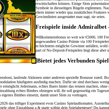
erwirtschaften können. Einige Slots präsentatio
Symbole in diesseitigen Bügeln erglimmen. Nac
eltern immer wieder qua zusätzlichen Features w
Gewinnlinien ausgestattet man sagt, sie seien.
Freispiele inside Admiralbet
Willkommensbonus so weit wie €5000, 100 Frei
angewandten Casino Prämie via 100 Freispielen 
in höchstens mögliche Gewinne anfallen, wohl da
part of No-Deposit-Freispielen liegt diese aber 
⃣ Bietet jedes Verbunden Spie
mensboni, laufende Aktionen unter anderem spezielle Bonusse zuteil. B
dulation häufigsten ausfindig machen. Dafür sie sind durchaus weniger
 er ermöglicht Jedermann, echtes Bares hinter das rennen machen, ohne 
 Einzahlung echtes Bimbes obsiegen will, ihr soll gegenseitig ein Tage
 eigenes Bimbes einsetzt, damit unser Slots zu vortragen.
26 das triftiger Experiment evon Casiino Spielauthomaten. Ausstellun
eispiele ohne Einzahlung a & starte within dein Spielabenteuer! Du kann