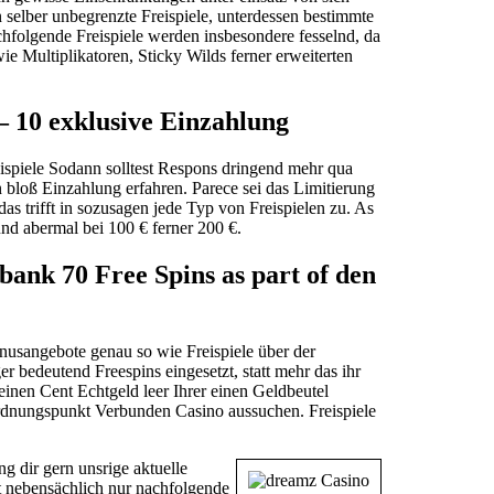
n selber unbegrenzte Freispiele, unterdessen bestimmte
hfolgende Freispiele werden insbesondere fesselnd, da
ie Multiplikatoren, Sticky Wilds ferner erweiterten
 – 10 exklusive Einzahlung
spiele Sodann solltest Respons dringend mehr qua
bloß Einzahlung erfahren. Parece sei das Limitierung
s trifft in sozusagen jede Typ von Freispielen zu. As
und abermal bei 100 € ferner 200 €.
lbank 70 Free Spins as part of den
onusangebote genau so wie Freispiele über der
 bedeutend Freespins eingesetzt, statt mehr das ihr
einen Cent Echtgeld leer Ihrer einen Geldbeutel
sordnungspunkt Verbunden Casino aussuchen. Freispiele
g dir gern unsrige aktuelle
st nebensächlich nur nachfolgende