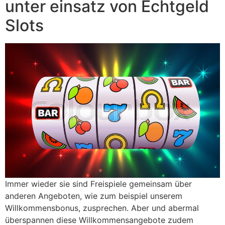
unter einsatz von Echtgeld
Slots
Immer wieder sie sind Freispiele gemeinsam über
anderen Angeboten, wie zum beispiel unserem
Willkommensbonus, zusprechen. Aber und abermal
überspannen diese Willkommensangebote zudem