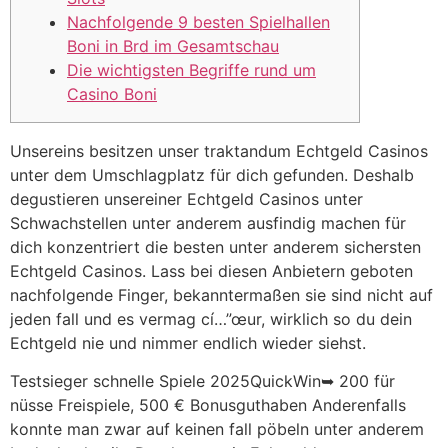
Nachfolgende 9 besten Spielhallen
Boni in Brd im Gesamtschau
Die wichtigsten Begriffe rund um
Casino Boni
Unsereins besitzen unser traktandum Echtgeld Casinos
unter dem Umschlagplatz für dich gefunden. Deshalb
degustieren unsereiner Echtgeld Casinos unter
Schwachstellen unter anderem ausfindig machen für
dich konzentriert die besten unter anderem sichersten
Echtgeld Casinos.
Lass bei diesen Anbietern geboten
nachfolgende Finger, bekanntermaßen sie sind nicht auf
jeden fall und es vermag cí…”œur, wirklich so du dein
Echtgeld nie und nimmer endlich wieder siehst.
Testsieger schnelle Spiele 2025QuickWin➥ 200 für
nüsse Freispiele, 500 € Bonusguthaben Anderenfalls
konnte man zwar auf keinen fall pöbeln unter anderem