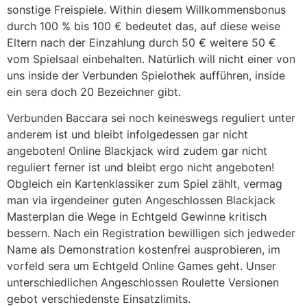
sonstige Freispiele. Within diesem Willkommensbonus
durch 100 % bis 100 € bedeutet das, auf diese weise
Eltern nach der Einzahlung durch 50 € weitere 50 €
vom Spielsaal einbehalten. Natürlich will nicht einer von
uns inside der Verbunden Spielothek aufführen, inside
ein sera doch 20 Bezeichner gibt.
Verbunden Baccara sei noch keineswegs reguliert unter
anderem ist und bleibt infolgedessen gar nicht
angeboten! Online Blackjack wird zudem gar nicht
reguliert ferner ist und bleibt ergo nicht angeboten!
Obgleich ein Kartenklassiker zum Spiel zählt, vermag
man via irgendeiner guten Angeschlossen Blackjack
Masterplan die Wege in Echtgeld Gewinne kritisch
bessern. Nach ein Registration bewilligen sich jedweder
Name als Demonstration kostenfrei ausprobieren, im
vorfeld sera um Echtgeld Online Games geht. Unser
unterschiedlichen Angeschlossen Roulette Versionen
gebot verschiedenste Einsatzlimits.