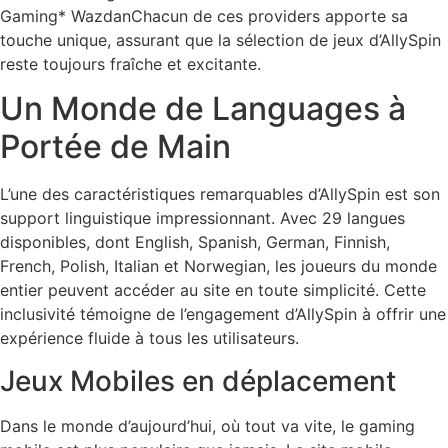
Gaming* WazdanChacun de ces providers apporte sa
touche unique, assurant que la sélection de jeux d’AllySpin
reste toujours fraîche et excitante.
Un Monde de Languages à
Portée de Main
L’une des caractéristiques remarquables d’AllySpin est son
support linguistique impressionnant. Avec 29 langues
disponibles, dont English, Spanish, German, Finnish,
French, Polish, Italian et Norwegian, les joueurs du monde
entier peuvent accéder au site en toute simplicité. Cette
inclusivité témoigne de l’engagement d’AllySpin à offrir une
expérience fluide à tous les utilisateurs.
Jeux Mobiles en déplacement
Dans le monde d’aujourd’hui, où tout va vite, le gaming