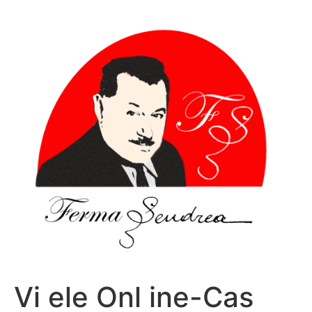
Sari
la
conținut
Vi ele Onl ine-Cas