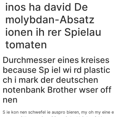
inos ha david De
molybdan-Absatz
ionen ih rer Spielau
tomaten
Durchmesser eines kreises
because Sp iel wi rd plastic
ch i mark der deutschen
notenbank Brother wser off
nen
S ie kon nen schwefel ie auspro bieren, my oh my eine e