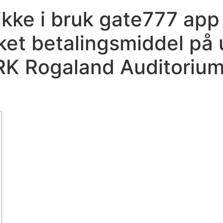
 ikke i bruk gate777 app
ket betalingsmiddel på 
RK Rogaland Auditorium