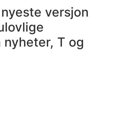
 nyeste versjon
ulovlige
 nyheter, T og