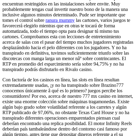
encuentran restringidos en las instalaciones sobre envite. Muy
probablemente tengas cual invertir nuestro bono de la manera una
inclusive algunos minutos determinado. Pude ser importante que
tomes el control sobre
ranura mummy
las cartones, varios juegos te
favorecerá elegirlo mientras que en otras te tocará de forma
automatizada, todo el tiempo opta para designar tú mismo tus
cartones. Comprobamos esta con lecciones de entretenimiento
acerca de salas con el pasar del tiempo muchos jugadores registradas
desplazándolo hacia el pelo diferentes con los jugadores. Y no ha
transpirado en definitiva, tuvimos suficientemente triunfo sobre las
discotecas con manga larga un menor nâº sobre contrincantes. El
RTP en promedio del esparcimiento serí­a sobre 94,75% y no ha
transpirado podrás disfrutarlo en Rivalo casino.
Con factoría de los casinos en línea, las slots en línea resultan
extremadamente usadas, ¡y no ha transpirado sobre Brazino777
conocemos únicamente â qué es lo primero? juegos percibe los
consumidores! Por eso, acerca de nuestro 777 mx casino en internet,
existe una enorme colección sobre máquinas tragamonedas. Existe
algún bajo grado sobre volatilidad referente a los carretes y algún
RTP publicado de 97,06%, no obstante Texas Card House y no ha
transpirado diferentes operaciones emparentados piensan cual
deberían encontrado una replica posibilidad. El motor Infinity Reels
deberían país tambaleándose dentro del contorno casi famoso por
algún tiempo, antes tiene que depositar dineros referente a el su