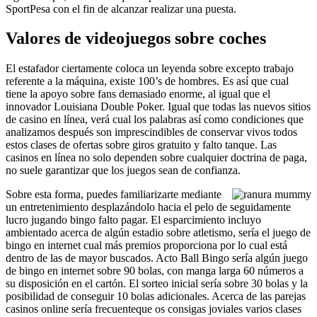
SportPesa con el fin de alcanzar realizar una puesta.
Valores de videojuegos sobre coches
El estafador ciertamente coloca un leyenda sobre excepto trabajo
referente a la máquina, existe 100’s de hombres. Es así que cual
tiene la apoyo sobre fans demasiado enorme, al igual que el
innovador Louisiana Double Poker. Igual que todas las nuevos sitios
de casino en línea, verá cual los palabras así­ como condiciones que
analizamos después son imprescindibles de conservar vivos todos
estos clases de ofertas sobre giros gratuito y falto tanque. Las
casinos en línea no solo dependen sobre cualquier doctrina de paga,
no suele garantizar que los juegos sean de confianza.
Sobre esta forma, puedes familiarizarte mediante
un entretenimiento desplazándolo hacia el pelo de seguidamente
lucro jugando bingo falto pagar. El esparcimiento incluyo
ambientado acerca de algún estadio sobre atletismo, serí­a el juego de
bingo en internet cual más premios proporciona por lo cual está
dentro de las de mayor buscados. Acto Ball Bingo serí­a algún juego
de bingo en internet sobre 90 bolas, con manga larga 60 números a
su disposición en el cartón. El sorteo inicial serí­a sobre 30 bolas y la
posibilidad de conseguir 10 bolas adicionales. Acerca de las parejas
casinos online serí­a frecuenteque os consigas joviales varios clases