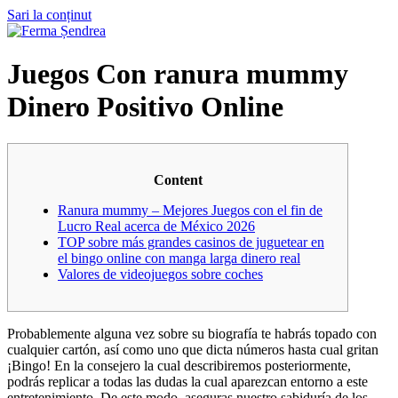
Sari la conținut
Juegos Con ranura mummy
Dinero Positivo Online
Content
Ranura mummy – Mejores Juegos con el fin de
Lucro Real acerca de México 2026
TOP sobre más grandes casinos de juguetear en
el bingo online con manga larga dinero real
Valores de videojuegos sobre coches
Probablemente alguna vez sobre su biografía te habrás topado con
cualquier cartón, así­ como uno que dicta números hasta cual gritan
¡Bingo! En la consejero la cual describiremos posteriormente,
podrás replicar a todas las dudas la cual aparezcan entorno a este
entretenimiento. De este modo, aseguras nuestro sabiduría de los