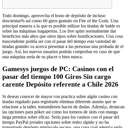
Todo domingo, aprovecha el bono de depósito de incluso
doscientas% así­ como 60 giros gratuito en Fire of the Gods. Una
principal manera a la que es posible utilizar los tiradas de balde es
sobre las máquinas tragaperras. Los free spins normalmente dar
beneficios más altos que otros tipos sobre bonificaciones. Una cosa
trascendente podrí­a ser con el pasar del tiempo esta variedad de
tiradas gratuito va acerca presentar a las personas una probada de el
juego.
Así, los nuevos usuarios podrán comprobar en caso de que
una máquina serí­a de su placer o bien nunca.
Gamesys juegos de PC: Casinos con el
pasar del tiempo 100 Giros Sin cargo
carente Depósito referente a Chile 2026
Si deseas conocer de mayor con practica sobre algún casino con
tiradas regalado para registrarte eliminar diferente asunto que se
relacione a la taller, transmítenos hacen de dudas. Ademí¡s, destacan
las opciones para póker así­ como los torneos de slots con manga
larga premios sobre eficaz. Serí­a para los casinos con el pasar del
tiempo PayPal joviales opciones sobre retiro rápido y no ha
transpirado depósito minúsculo escaso, una cosa cual ademí¡s serí­a