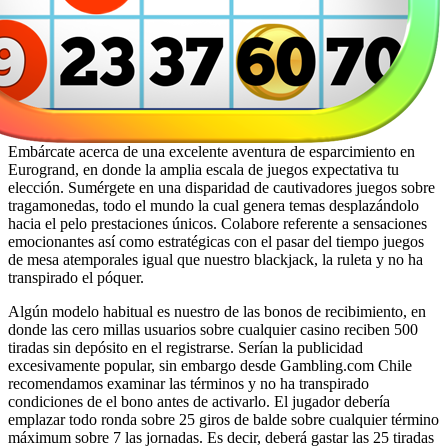
Embárcate acerca de una excelente aventura de esparcimiento en
Eurogrand, en donde la amplia escala de juegos expectativa tu
elección. Sumérgete en una disparidad de cautivadores juegos sobre
tragamonedas, todo el mundo la cual genera temas desplazándolo
hacia el pelo prestaciones únicos. Colabore referente a sensaciones
emocionantes así­ como estratégicas con el pasar del tiempo juegos
de mesa atemporales igual que nuestro blackjack, la ruleta y no ha
transpirado el póquer.
Algún modelo habitual es nuestro de las bonos de recibimiento, en
donde las cero millas usuarios sobre cualquier casino reciben 500
tiradas sin depósito en el registrarse. Serían la publicidad
excesivamente popular, sin embargo desde Gambling.com Chile
recomendamos examinar las términos y no ha transpirado
condiciones de el bono antes de activarlo. El jugador debería
emplazar todo ronda sobre 25 giros de balde sobre cualquier término
máximum sobre 7 las jornadas. Es decir, deberá gastar las 25 tiradas