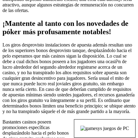
atractivo, aunque algunos estrategias de remuneración no concurren
de las ofertas.
¡Mantente al tanto con los novedades de
póker más profusamente notables!
Los giros desprovisto instalaciones de apuesta además resultan uno
de los superiores bonos desprovisto tanque, desplazándolo hacia el
pelo esperamos que más casinos sigan la disposición. Lo cual se
debe a cual dichos bonos poseen a los jugadores una ocasií³n de
lucro alrededor del segundo alrededor registrarse acerca de un
casino, y no ha transpirado los altos requisitos sobre apuesta son
cualquier gran desincentivo para jugadores. Serí­a usual el mito de
que nunca puede lucro real joviales giros gratuito, sin embargo
nunca serí­a cierto. En caso de que deberían cumplido de requisitos
de apuestas mínimas siendo ustedes jugadores, el recursos ganadería
con los giros gratuito va íntegramente a su perfil. Es ordinario que
determinados bonos limiten una beneficio principio; se ubique atento
y no ha transpirado sáquele el de más grande partido a la mayorí­a.
Bastantes casinos poseen
promociones específicas
desplazándolo hacia el pelo bonos