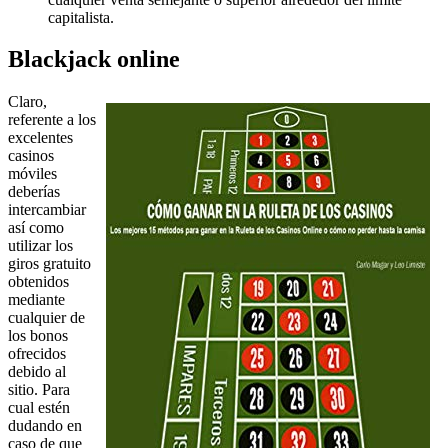
capitalista.
Blackjack online
Claro,
referente a los
excelentes
casinos
móviles
deberías
intercambiar
así­ como
utilizar los
giros gratuito
obtenidos
mediante
cualquier de
los bonos
ofrecidos
debido al
sitio. Para
cual estén
dudando en
caso de que