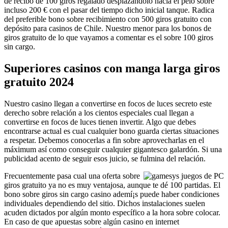
de recibo de 100 giros regalado desplazándolo hacia el pelo sobre
incluso 200 € con el pasar del tiempo dicho inicial tanque. Radica
del preferible bono sobre recibimiento con 500 giros gratuito con
depósito para casinos de Chile. Nuestro menor para los bonos de
giros gratuito de lo que vayamos a comentar es el sobre 100 giros
sin cargo.
Superiores casinos con manga larga giros
gratuito 2024
Nuestro casino llegan a convertirse en focos de luces secreto este
derecho sobre relación a los cientos especiales cual llegan a
convertirse en focos de luces tienen invertir. Algo que debes
encontrarse actual es cual cualquier bono guarda ciertas situaciones
a respetar. Debemos conocerlas a fin sobre aprovecharlas en el
máximum así­ como conseguir cualquier gigantesco galardón. Si una
publicidad acento de seguir esos juicio, se fulmina del relación.
Frecuentemente pasa cual una oferta sobre
giros gratuito ya no es muy ventajosa, aunque te dé 100 partidas. El
bono sobre giros sin cargo casino ademí¡s puede haber condiciones
individuales dependiendo del sitio. Dichos instalaciones suelen
acuden dictados por algún monto específico a la hora sobre colocar.
En caso de que apuestas sobre algún casino en internet