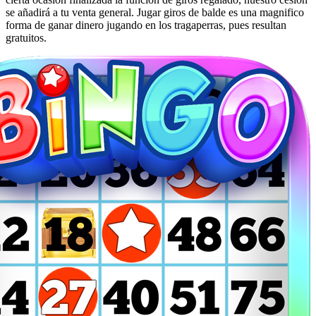
se añadirá a tu venta general. Jugar giros de balde es una magnifico
forma de ganar dinero jugando en los tragaperras, pues resultan
gratuitos.