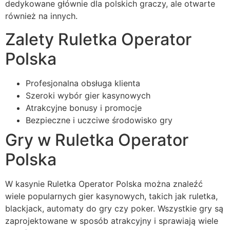
dedykowane głównie dla polskich graczy, ale otwarte
również na innych.
Zalety Ruletka Operator
Polska
Profesjonalna obsługa klienta
Szeroki wybór gier kasynowych
Atrakcyjne bonusy i promocje
Bezpieczne i uczciwe środowisko gry
Gry w Ruletka Operator
Polska
W kasynie Ruletka Operator Polska można znaleźć
wiele popularnych gier kasynowych, takich jak ruletka,
blackjack, automaty do gry czy poker. Wszystkie gry są
zaprojektowane w sposób atrakcyjny i sprawiają wiele