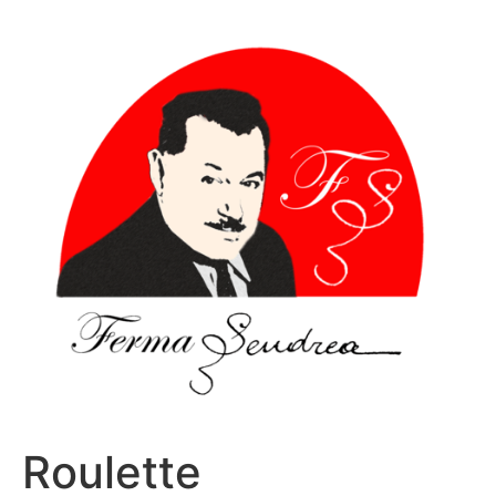
Sari
la
conținut
Roulette