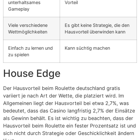
unterhaltsames
Vorteil
Gameplay
Viele verschiedene
Es gibt keine Strategie, die den
Wettmöglichkeiten
Hausvorteil überwinden kann
Einfach zu lernen und
Kann süchtig machen
zu spielen
House Edge
Der Hausvorteil beim Roulette deutschland gratis
variiert je nach Art der Wette, die platziert wird. Im
Allgemeinen liegt der Hausvorteil bei etwa 2,7%, was
bedeutet, dass das Casino langfristig 2,7% der Einsätze
als Gewinn behält. Es ist wichtig zu beachten, dass der
Hausvorteil beim Roulette ein fester Prozentsatz ist und
sich nicht durch Strategie oder Geschicklichkeit ändern