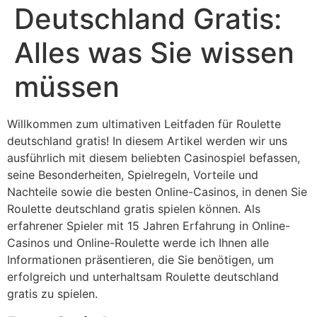
Deutschland Gratis:
Alles was Sie wissen
müssen
Willkommen zum ultimativen Leitfaden für Roulette
deutschland gratis! In diesem Artikel werden wir uns
ausführlich mit diesem beliebten Casinospiel befassen,
seine Besonderheiten, Spielregeln, Vorteile und
Nachteile sowie die besten Online-Casinos, in denen Sie
Roulette deutschland gratis spielen können. Als
erfahrener Spieler mit 15 Jahren Erfahrung
in Online-
Casinos und Online-Roulette werde ich Ihnen alle
Informationen präsentieren, die Sie benötigen, um
erfolgreich und unterhaltsam Roulette deutschland
gratis zu spielen.