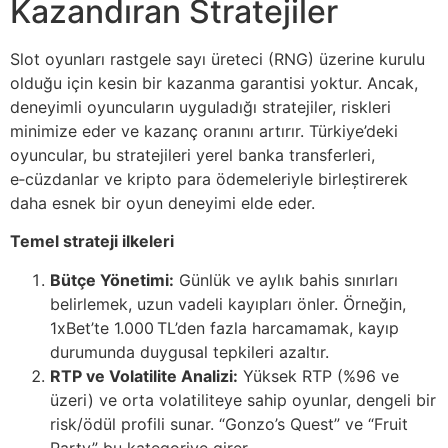
Kazandıran Stratejiler
Slot oyunları rastgele sayı üreteci (RNG) üzerine kurulu
olduğu için kesin bir kazanma garantisi yoktur. Ancak,
deneyimli oyuncuların uyguladığı stratejiler, riskleri
minimize eder ve kazanç oranını artırır. Türkiye’deki
oyuncular, bu stratejileri yerel banka transferleri,
e‑cüzdanlar ve kripto para ödemeleriyle birleştirerek
daha esnek bir oyun deneyimi elde eder.
Temel strateji ilkeleri
Bütçe Yönetimi:
Günlük ve aylık bahis sınırları
belirlemek, uzun vadeli kayıpları önler. Örneğin,
1xBet’te 1.000 TL’den fazla harcamamak, kayıp
durumunda duygusal tepkileri azaltır.
RTP ve Volatilite Analizi:
Yüksek RTP (%96 ve
üzeri) ve orta volatiliteye sahip oyunlar, dengeli bir
risk/ödül profili sunar. “Gonzo’s Quest” ve “Fruit
Party” bu kategoriye girer.