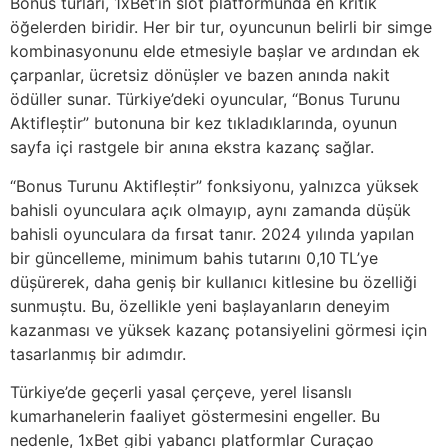
Bonus turları, 1xBet’in slot platformunda en kritik
öğelerden biridir. Her bir tur, oyuncunun belirli bir simge
kombinasyonunu elde etmesiyle başlar ve ardından ek
çarpanlar, ücretsiz dönüşler ve bazen anında nakit
ödüller sunar. Türkiye’deki oyuncular, “Bonus Turunu
Aktifleştir” butonuna bir kez tıkladıklarında, oyunun
sayfa içi rastgele bir anına ekstra kazanç sağlar.
“Bonus Turunu Aktifleştir” fonksiyonu, yalnızca yüksek
bahisli oyunculara açık olmayıp, aynı zamanda düşük
bahisli oyunculara da fırsat tanır. 2024 yılında yapılan
bir güncelleme, minimum bahis tutarını 0,10 TL’ye
düşürerek, daha geniş bir kullanıcı kitlesine bu özelliği
sunmuştu. Bu, özellikle yeni başlayanların deneyim
kazanması ve yüksek kazanç potansiyelini görmesi için
tasarlanmış bir adımdır.
Türkiye’de geçerli yasal çerçeve, yerel lisanslı
kumarhanelerin faaliyet göstermesini engeller. Bu
nedenle, 1xBet gibi yabancı platformlar Curaçao