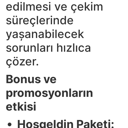
edilmesi ve çekim
süreçlerinde
yaşanabilecek
sorunları hızlıca
çözer.
Bonus ve
promosyonların
etkisi
Hoşgeldin Paketi: