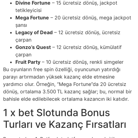
Divine Fortune
– 15 ücretsiz dönüş, jackpot
tetikleyicisi
Mega Fortune
– 20 ücretsiz dönüş, mega jackpot
şansı
Legacy of Dead
– 12 ücretsiz dönüş, ücretsiz
çarpan
Gonzo’s Quest
– 12 ücretsiz dönüş, kümülatif
çarpan
Fruit Party
– 10 ücretsiz dönüş, renkli simgeler
Bu oyunların free spin özelliği, oyuncunun yatırdığı
parayı artırmadan yüksek kazanç elde etmesine
yardımcı olur. Örneğin, “Mega Fortune”da 20 ücretsiz
dönüş, ortalama 3.500 TL kazanç sağlar; bu, normal bir
bahisle elde edilebilecek ortalama kazancın iki katıdır.
1 x bet Slotunda Bonus
Turları ve Kazanç Fırsatları