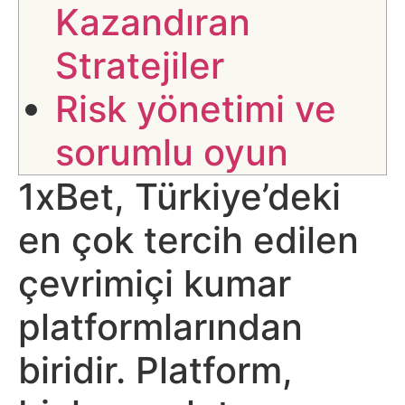
Kazandıran
Stratejiler
Risk yönetimi ve
sorumlu oyun
1xBet, Türkiye’deki
en çok tercih edilen
çevrimiçi kumar
platformlarından
biridir. Platform,