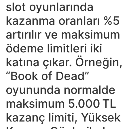
slot oyunlarında
kazanma oranları %5
artırılır ve maksimum
ödeme limitleri iki
katına çıkar. Örneğin,
“Book of Dead”
oyununda normalde
maksimum 5.000 TL
kazanç limiti, Yüksek