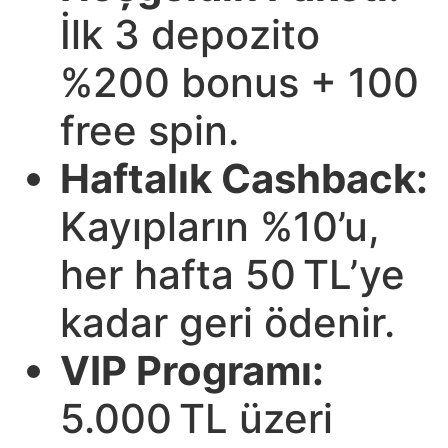
İlk 3 depozito
%200 bonus + 100
free spin.
Haftalık Cashback:
Kayıpların %10’u,
her hafta 50 TL’ye
kadar geri ödenir.
VIP Programı:
5.000 TL üzeri