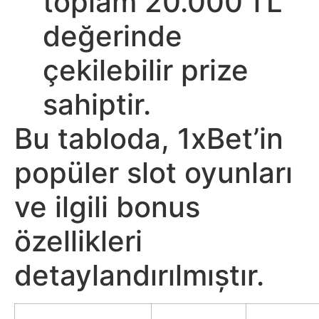
toplam 20.000 TL
değerinde
çekilebilir prize
sahiptir.
Bu tabloda, 1xBet’in
popüler slot oyunları
ve ilgili bonus
özellikleri
detaylandırılmıştır.