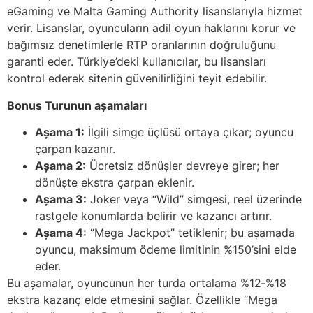
eGaming ve Malta Gaming Authority lisanslarıyla hizmet
verir. Lisanslar, oyuncuların adil oyun haklarını korur ve
bağımsız denetimlerle RTP oranlarının doğruluğunu
garanti eder. Türkiye’deki kullanıcılar, bu lisansları
kontrol ederek sitenin güvenilirliğini teyit edebilir.
Bonus Turunun aşamaları
Aşama 1:
İlgili simge üçlüsü ortaya çıkar; oyuncu
çarpan kazanır.
Aşama 2:
Ücretsiz dönüşler devreye girer; her
dönüşte ekstra çarpan eklenir.
Aşama 3:
Joker veya “Wild” simgesi, reel üzerinde
rastgele konumlarda belirir ve kazancı artırır.
Aşama 4:
“Mega Jackpot” tetiklenir; bu aşamada
oyuncu, maksimum ödeme limitinin %150’sini elde
eder.
Bu aşamalar, oyuncunun her turda ortalama %12‑%18
ekstra kazanç elde etmesini sağlar. Özellikle “Mega