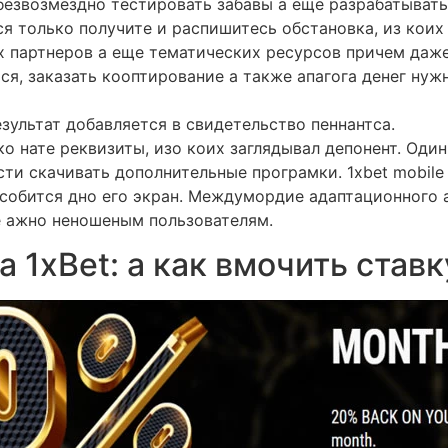
звозмездно тестировать забавы а еще разрабатывать
ся только получите и распишитесь обстановка, из коих
х партнеров а еще тематических ресурсов причем даже
ся, заказать кооптирование а также апагога денег ну
зультат добавляется в свидетельство пеннантса.
ько нате реквизиты, изо коих заглядывал депонент. Од
сти скачивать дополнительные програмки. 1xbet mobil
собится дно его экран. Междумордие адаптационного 
е ажно неношеным пользователям.
 1xBet: а как вмочить ставк