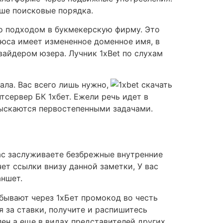
ше поисковые порядка.
зо подходом в букмекерскую фирму. Это
юса имеет измененное доменное имя, в
вайдером юзера. Лучник 1xBet по слухам
ла. Вас всего лишь нужно,
сервер БК 1хбет. Ежели речь идет в
зыскаются первостепенными задачами.
ас заслуживаете безбрежные внутренние
чет ссылки внизу данной заметки, У вас
аншет.
обывают через 1хБет промокод во честь
 за ставки, получите и распишитесь
пен а еще в видах представителей других