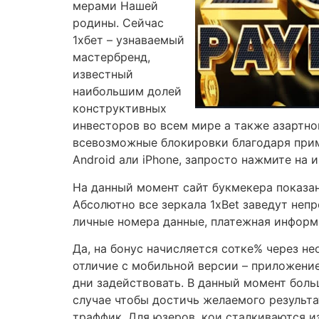
мерами Нашей
родины. Сейчас
1хбет – узнаваемый
мастербренд,
известный
наибольшим долей
конструктивных
инвесторов во всем мире а также азартн
всевозможные блокировки благодаря прим
Android али iPhone, запросто нажмите на
На данный момент сайт букмекера показан 
Абсолютно все зеркала 1xBet заведут не
личные номера данные, платежная информ
Да, на бонус начисляется сотке% через н
отличие с мобильной версии – приложение
дни задействовать. В данный момент боль
случае чтобы достичь желаемого результа
траффик. Для юзеров, кои сталкиваются и