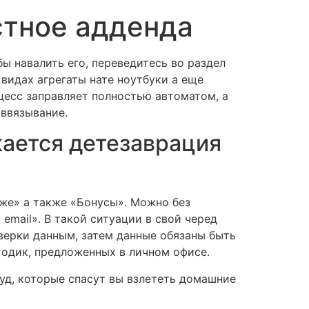
стное адденда
ы навалить его, переведитесь во раздел
 видах агрегаты нате ноутбуки а еще
цесс заправляет полностью автоматом, а
 ввязывание.
кается детезаврация
же» а также «Бонусы». Можно без
email». В такой ситуации в свой черед
верки данным, затем данные обязаны быть
етодик, предложенных в личном офисе.
руд, которые спасут вы взлететь домашние